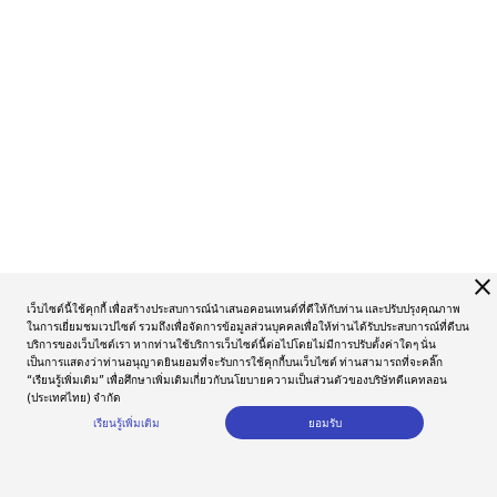
close
เว็บไซต์นี้ใช้คุกกี้ เพื่อสร้างประสบการณ์นำเสนอคอนเทนต์ที่ดีให้กับท่าน และปรับปรุงคุณภาพ
ในการเยี่ยมชมเวปไซต์ รวมถึงเพื่อจัดการข้อมูลส่วนบุคคลเพื่อให้ท่านได้รับประสบการณ์ที่ดีบน
บริการของเว็บไซต์เรา หากท่านใช้บริการเว็บไซต์นี้ต่อไปโดยไม่มีการปรับตั้งค่าใดๆ นั่น
เป็นการแสดงว่าท่านอนุญาตยินยอมที่จะรับการใช้คุกกี้บนเว็บไซต์ ท่านสามารถที่จะคลิ๊ก
“เรียนรู้เพิ่มเติม” เพื่อศึกษาเพิ่มเติมเกี่ยวกับนโยบายความเป็นส่วนตัวของบริษัทดีแคทลอน
(ประเทศไทย) จำกัด
เรียนรู้เพิ่มเติม
ยอมรับ